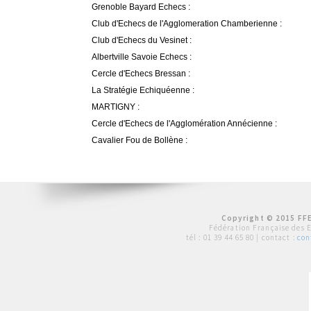
Grenoble Bayard Echecs :
Club d'Echecs de l'Agglomeration Chamberienne :
Club d'Echecs du Vesinet :
Albertville Savoie Echecs :
Cercle d'Echecs Bressan :
La Stratégie Echiquéenne :
MARTIGNY :
Cercle d'Echecs de l'Agglomération Annécienne :
Cavalier Fou de Bollène :
Copyright © 2015 FFE
Fédération Française des 
tél :
01 39 44 65 80
| contact :
con