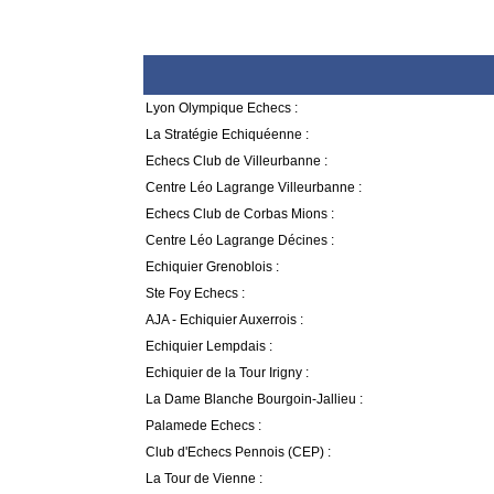
Lyon Olympique Echecs :
La Stratégie Echiquéenne :
Echecs Club de Villeurbanne :
Centre Léo Lagrange Villeurbanne :
Echecs Club de Corbas Mions :
Centre Léo Lagrange Décines :
Echiquier Grenoblois :
Ste Foy Echecs :
AJA - Echiquier Auxerrois :
Echiquier Lempdais :
Echiquier de la Tour Irigny :
La Dame Blanche Bourgoin-Jallieu :
Palamede Echecs :
Club d'Echecs Pennois (CEP) :
La Tour de Vienne :