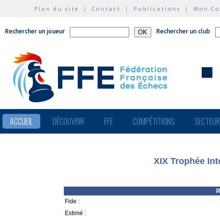
Plan du site
|
Contact
|
Publications
|
Mon C
Rechercher un joueur
Rechercher un club
ACCUEIL
DÉCOUVRIR
FFE
COMPÉTITIONS
SECTEU
XIX Trophée Int
R
Fide :
Estimé :