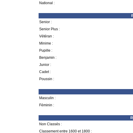
National :
R
Senior :
Senior Plus :
Vétéran :
Minime :
Pupille :
Benjamin :
Junior :
Cadet :
Poussin :
Masculin :
Féminin :
R
Non Classés :
Classement entre 1600 et 1800 :