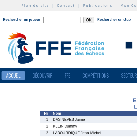
Plan du site
|
Contact
|
Publications
|
Mon C
Rechercher un joueur
Rechercher un club
ACCUEIL
DÉCOUVRIR
FFE
COMPÉTITIONS
SECTEU
E
L
Nr
Nom
1
DAS NEVES Jaime
2
KLEIN Djimmy
3
LABOURDIQUE Jean-Michel