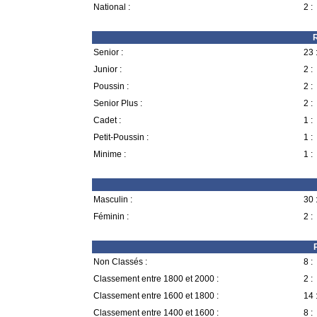
National :
2 :
R
Senior :
23 
Junior :
2 :
Poussin :
2 :
Senior Plus :
2 :
Cadet :
1 :
Petit-Poussin :
1 :
Minime :
1 :
Masculin :
30 
Féminin :
2 :
Non Classés :
8 :
Classement entre 1800 et 2000 :
2 :
Classement entre 1600 et 1800 :
14 
Classement entre 1400 et 1600 :
8 :