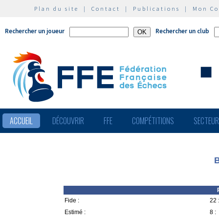
Plan du site
|
Contact
|
Publications
|
Mon C
Rechercher un joueur
Rechercher un club
ACCUEIL
DÉCOUVRIR
FFE
COMPÉTITIONS
SECTEU
B
Fide :
22 
Estimé :
8 :