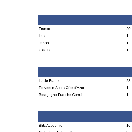
France :
29 
Italie :
1 :
Japon :
1 :
Ukraine :
1 :
Ile-de-France :
28 
Provence-Alpes-Côte d'Azur :
1 :
Bourgogne-Franche Comté :
1 :
Blitz Academie :
16 