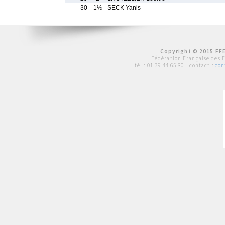
30
1½
SECK Yanis
Copyright © 2015 FFE
Fédération Française des 
tél :
01 39 44 65 80
| contact :
con