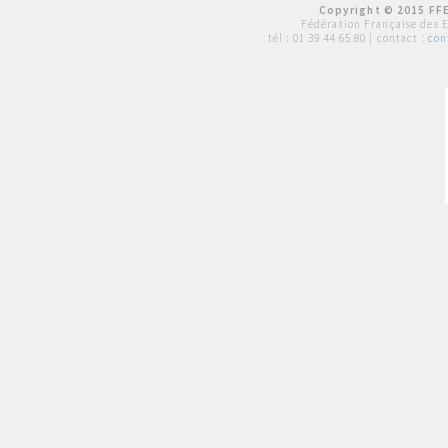
Copyright © 2015 FFE
Fédération Française des 
tél :
01 39 44 65 80
| contact :
con