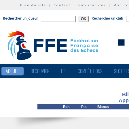
Plan du site
|
Contact
|
Publications
|
Mon C
Rechercher un joueur
Rechercher un club
ACCUEIL
DÉCOUVRIR
FFE
COMPÉTITIONS
SECTEU
Bl
App
Ech.
Pts
Blancs