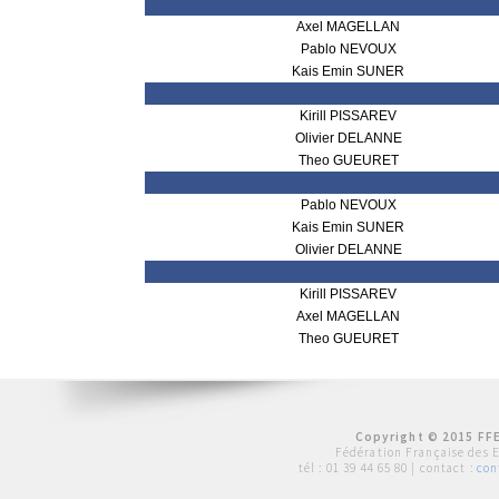
Axel MAGELLAN
Pablo NEVOUX
Kais Emin SUNER
Kirill PISSAREV
Olivier DELANNE
Theo GUEURET
Pablo NEVOUX
Kais Emin SUNER
Olivier DELANNE
Kirill PISSAREV
Axel MAGELLAN
Theo GUEURET
Copyright © 2015 FFE
Fédération Française des 
tél :
01 39 44 65 80
| contact :
con