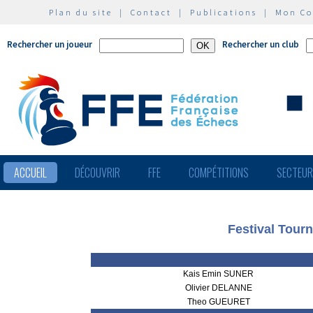
Plan du site
|
Contact
|
Publications
|
Mon C
Rechercher un joueur
Rechercher un club
ACCUEIL
DÉCOUVRIR
FFE
COMPÉTITIONS
SECTEU
Festival Tour
Kais Emin SUNER
Olivier DELANNE
Theo GUEURET