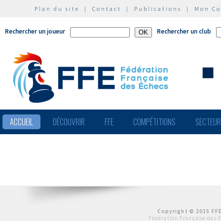
Plan du site
|
Contact
|
Publications
|
Mon C
Rechercher un joueur
Rechercher un club
ACCUEIL
DÉCOUVRIR
FFE
COMPÉTITIONS
SECTEU
Copyright © 2015 FFE
Fédération Française des 