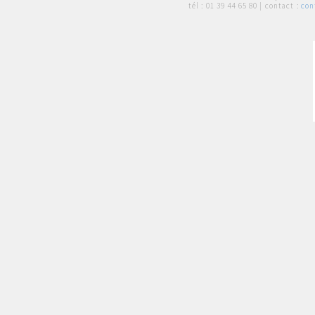
tél :
01 39 44 65 80
| contact :
con