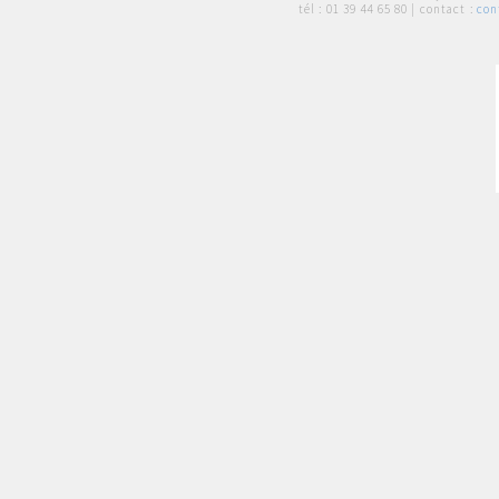
tél :
01 39 44 65 80
| contact :
con