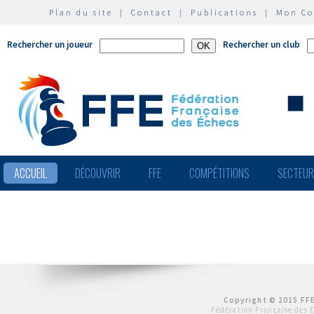
Plan du site
|
Contact
|
Publications
|
Mon C
Rechercher un joueur
Rechercher un club
ACCUEIL
DÉCOUVRIR
FFE
COMPÉTITIONS
SECTEU
Copyright © 2015 FFE
Fédération Française des 