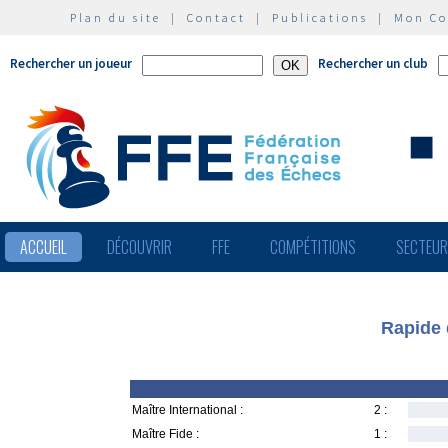
Plan du site
|
Contact
|
Publications
|
Mon C
Rechercher un joueur
Rechercher un club
ACCUEIL
DÉCOUVRIR
FFE
COMPÉTITIONS
SECTEU
Rapide 
Maître International :
2 :
Maître Fide :
1 :