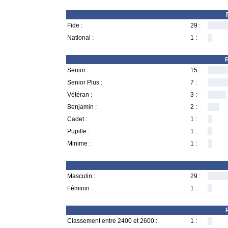
Fide :
29 :
National :
1 :
R
Senior :
15 :
Senior Plus :
7 :
Vétéran :
3 :
Benjamin :
2 :
Cadet :
1 :
Pupille :
1 :
Minime :
1 :
Masculin :
29 :
Féminin :
1 :
Classement entre 2400 et 2600 :
1 :