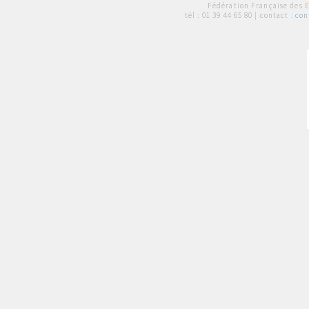
Fédération Française des 
tél :
01 39 44 65 80
| contact :
con