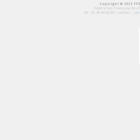
Copyright © 2015 FFE
Fédération Française des 
tél :
01 39 44 65 80
| contact :
con