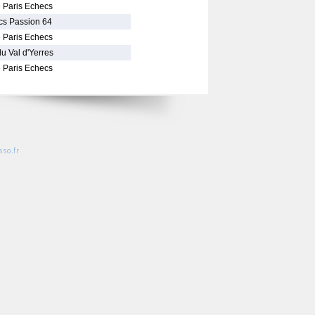
 Paris Echecs
cs Passion 64
 Paris Echecs
u Val d'Yerres
 Paris Echecs
so.fr