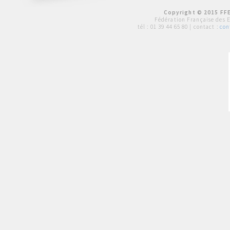
Copyright © 2015 FFE
Fédération Française des 
tél :
01 39 44 65 80
| contact :
con