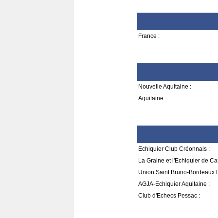
France :
Nouvelle Aquitaine :
Aquitaine :
Echiquier Club Créonnais :
La Graine et l'Echiquier de Ca
Union Saint Bruno-Bordeaux 
AGJA-Echiquier Aquitaine :
Club d'Echecs Pessac :