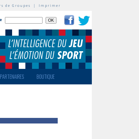
rs de Groupes
|
Imprimer
te
PARTENAIRES
BOUTIQUE