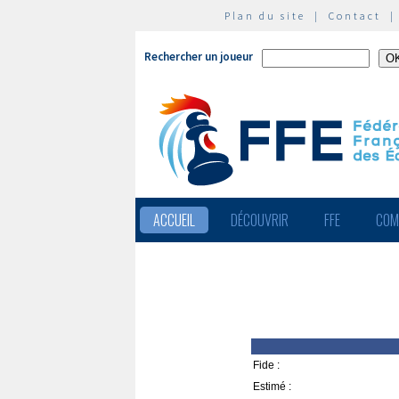
Plan du site
|
Contact
Rechercher un joueur
ACCUEIL
DÉCOUVRIR
FFE
COM
Fide :
Estimé :