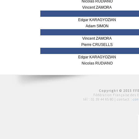
Nicolas RUDIANO
Vincent ZAMORA
Edgar KARAGYOZIAN
Adam SIMON
Vincent ZAMORA
Pierre CRUSELLS
Edgar KARAGYOZIAN
Nicolas RUDIANO
Copyright © 2015 FFE
Fédération Française des 
tél :
01 39 44 65 80
| contact :
con