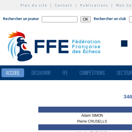
Plan du site
|
Contact
|
Publications
|
Mon C
Rechercher un joueur
Rechercher un club
ACCUEIL
DÉCOUVRIR
FFE
COMPÉTITIONS
SECTEU
346
Adam SIMON
Pierre CRUSELLS