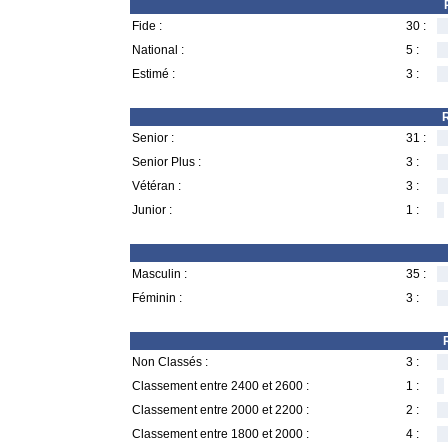
Fide :
30 :
National :
5 :
Estimé :
3 :
R
Senior :
31 :
Senior Plus :
3 :
Vétéran :
3 :
Junior :
1 :
Masculin :
35 :
Féminin :
3 :
Non Classés :
3 :
Classement entre 2400 et 2600 :
1 :
Classement entre 2000 et 2200 :
2 :
Classement entre 1800 et 2000 :
4 :