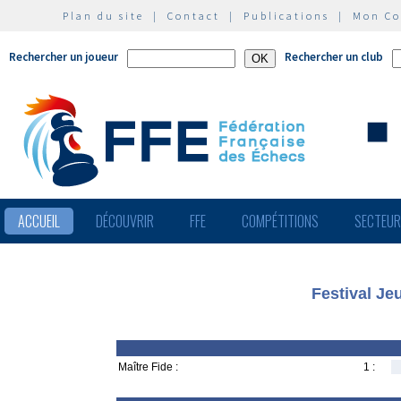
Plan du site
|
Contact
|
Publications
|
Mon C
Rechercher un joueur
Rechercher un club
ACCUEIL
DÉCOUVRIR
FFE
COMPÉTITIONS
SECTEU
Festival Je
Maître Fide :
1 :