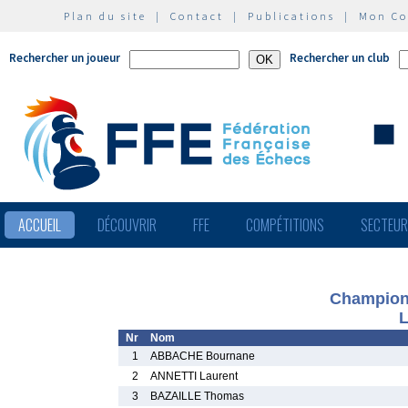
Plan du site
|
Contact
|
Publications
|
Mon C
Rechercher un joueur
Rechercher un club
ACCUEIL
DÉCOUVRIR
FFE
COMPÉTITIONS
SECTEU
Champion
L
Nr
Nom
1
ABBACHE Bournane
2
ANNETTI Laurent
3
BAZAILLE Thomas