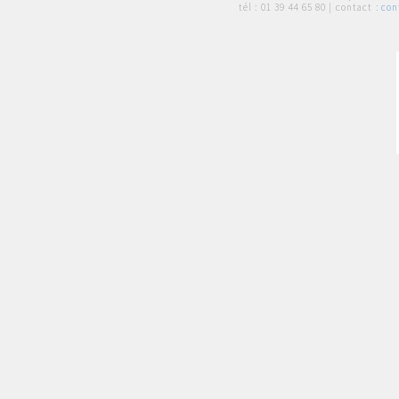
tél :
01 39 44 65 80
| contact :
con