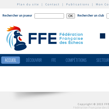
Plan du site
|
Contact
|
Publications
|
Mon C
Rechercher un joueur
Rechercher un club
ACCUEIL
DÉCOUVRIR
FFE
COMPÉTITIONS
SECTEU
Copyright © 2015 FFE
Fédération Française des 