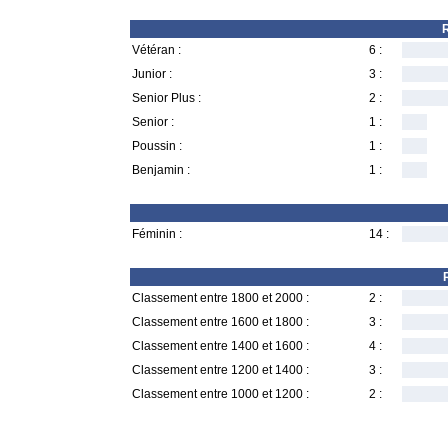
R
Vétéran :
6 :
Junior :
3 :
Senior Plus :
2 :
Senior :
1 :
Poussin :
1 :
Benjamin :
1 :
Féminin :
14 :
Classement entre 1800 et 2000 :
2 :
Classement entre 1600 et 1800 :
3 :
Classement entre 1400 et 1600 :
4 :
Classement entre 1200 et 1400 :
3 :
Classement entre 1000 et 1200 :
2 :