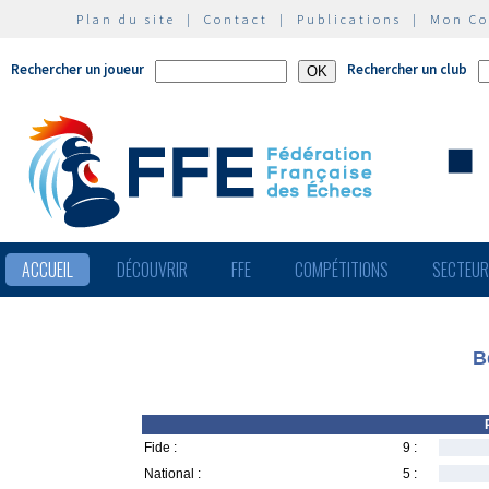
Plan du site
|
Contact
|
Publications
|
Mon C
Rechercher un joueur
Rechercher un club
ACCUEIL
DÉCOUVRIR
FFE
COMPÉTITIONS
SECTEU
B
Fide :
9 :
National :
5 :