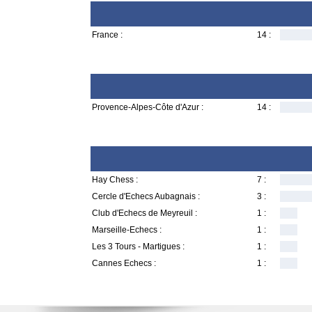
France :
14 :
Provence-Alpes-Côte d'Azur :
14 :
Hay Chess :
7 :
Cercle d'Echecs Aubagnais :
3 :
Club d'Echecs de Meyreuil :
1 :
Marseille-Echecs :
1 :
Les 3 Tours - Martigues :
1 :
Cannes Echecs :
1 :