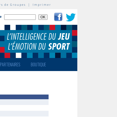
rs de Groupes
|
Imprimer
te
PARTENAIRES
BOUTIQUE