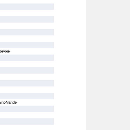
bevoie
Saint-Mande