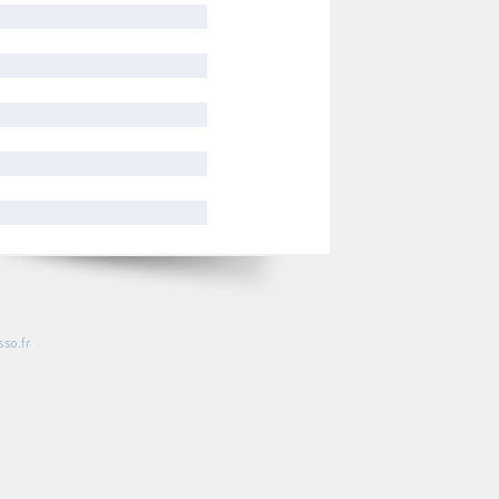
so.fr