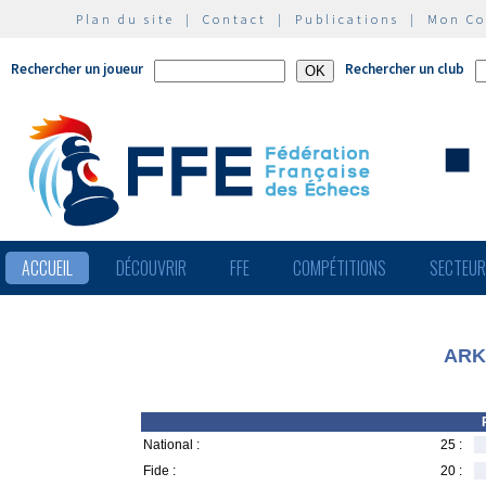
Plan du site
|
Contact
|
Publications
|
Mon C
Rechercher un joueur
Rechercher un club
ACCUEIL
DÉCOUVRIR
FFE
COMPÉTITIONS
SECTEU
ARK
National :
25 :
Fide :
20 :