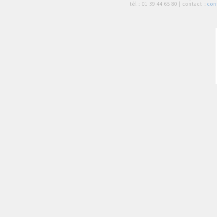
tél :
01 39 44 65 80
| contact :
con