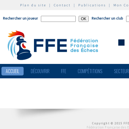
Plan du site
|
Contact
|
Publications
|
Mon C
Rechercher un joueur
Rechercher un club
ACCUEIL
DÉCOUVRIR
FFE
COMPÉTITIONS
SECTEU
Copyright © 2015 FFE
Fédération Française des 