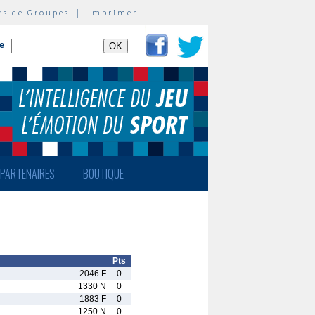
rs de Groupes
|
Imprimer
te
PARTENAIRES
BOUTIQUE
Pts
2046 F
0
1330 N
0
1883 F
0
1250 N
0