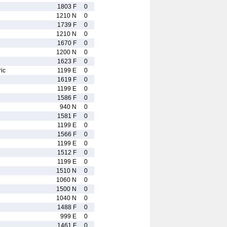
1803 F
0
1210 N
0
1739 F
0
1210 N
0
1670 F
0
1200 N
0
1623 F
0
ic
1199 E
0
1619 F
0
1199 E
0
1586 F
0
940 N
0
1581 F
0
1199 E
0
1566 F
0
1199 E
0
1512 F
0
1199 E
0
1510 N
0
1060 N
0
1500 N
0
1040 N
0
1488 F
0
999 E
0
1461 F
0