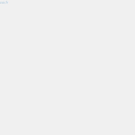
so.fr