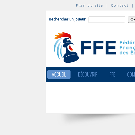
Plan du site
|
Contact
Rechercher un joueur
ACCUEIL
DÉCOUVRIR
FFE
COM