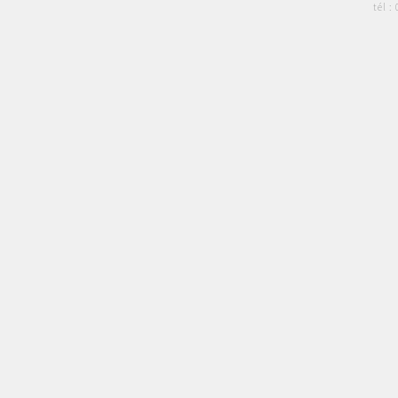
tél :