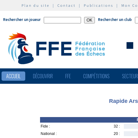
Plan du site
|
Contact
|
Publications
|
Mon C
Rechercher un joueur
Rechercher un club
ACCUEIL
DÉCOUVRIR
FFE
COMPÉTITIONS
SECTEU
Rapide Ars
Fide :
32 :
National :
20 :