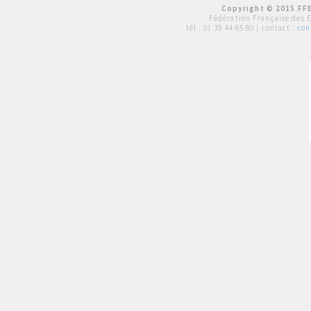
Copyright © 2015 FFE
Fédération Française des 
tél :
01 39 44 65 80
| contact :
con