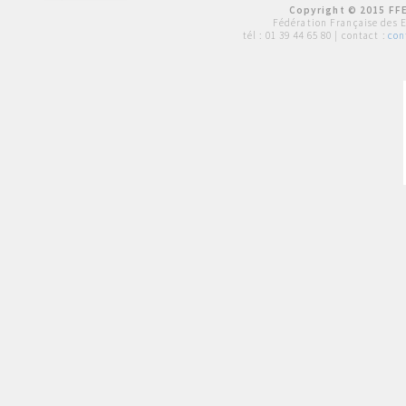
Copyright © 2015 FFE
Fédération Française des 
tél :
01 39 44 65 80
| contact :
con