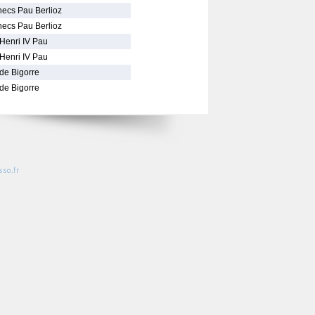
hecs Pau Berlioz
hecs Pau Berlioz
 Henri IV Pau
 Henri IV Pau
de Bigorre
de Bigorre
so.fr