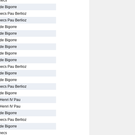
checs
de Bigorre
hecs Pau Berlioz
hecs Pau Berlioz
de Bigorre
de Bigorre
de Bigorre
de Bigorre
de Bigorre
de Bigorre
hecs Pau Berlioz
de Bigorre
de Bigorre
hecs Pau Berlioz
de Bigorre
 Henri IV Pau
 Henri IV Pau
de Bigorre
hecs Pau Berlioz
de Bigorre
checs