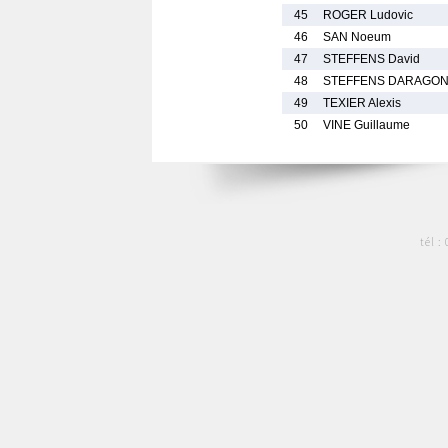
45
ROGER Ludovic
46
SAN Noeum
47
STEFFENS David
48
STEFFENS DARAGON
49
TEXIER Alexis
50
VINE Guillaume
tél :