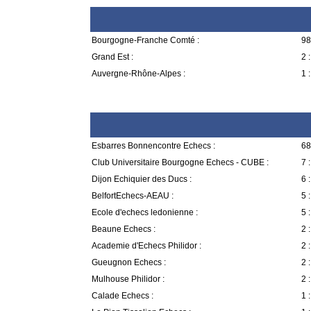
Bourgogne-Franche Comté :
98
Grand Est :
2 :
Auvergne-Rhône-Alpes :
1 :
Esbarres Bonnencontre Echecs :
68
Club Universitaire Bourgogne Echecs - CUBE :
7 :
Dijon Echiquier des Ducs :
6 :
BelfortEchecs-AEAU :
5 :
Ecole d'echecs ledonienne :
5 :
Beaune Echecs :
2 :
Academie d'Echecs Philidor :
2 :
Gueugnon Echecs :
2 :
Mulhouse Philidor :
2 :
Calade Echecs :
1 :