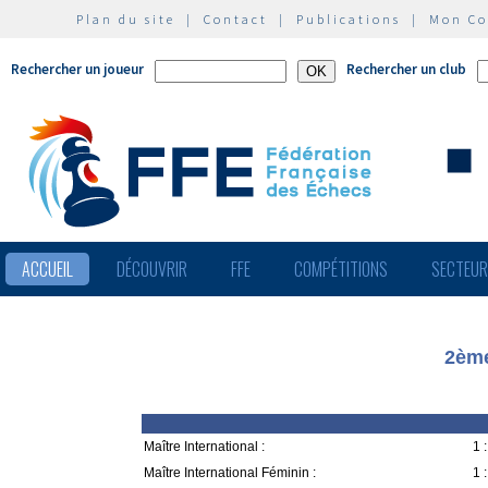
Plan du site
|
Contact
|
Publications
|
Mon C
Rechercher un joueur
Rechercher un club
ACCUEIL
DÉCOUVRIR
FFE
COMPÉTITIONS
SECTEU
2ème
Maître International :
1 :
Maître International Féminin :
1 :