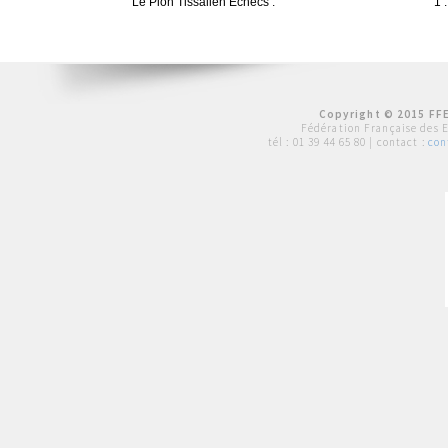
Le Pion Tissalien Echecs :
1 :
Copyright © 2015 FFE
Fédération Française des 
tél :
01 39 44 65 80
| contact :
con