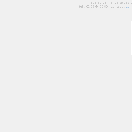
Fédération Française des 
tél :
01 39 44 65 80
| contact :
con