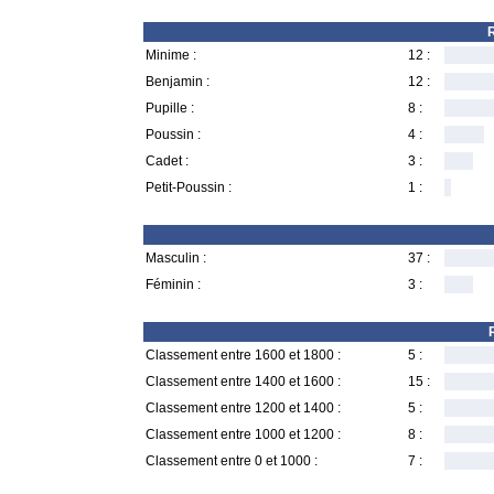
R
Minime :
12 :
Benjamin :
12 :
Pupille :
8 :
Poussin :
4 :
Cadet :
3 :
Petit-Poussin :
1 :
Masculin :
37 :
Féminin :
3 :
Classement entre 1600 et 1800 :
5 :
Classement entre 1400 et 1600 :
15 :
Classement entre 1200 et 1400 :
5 :
Classement entre 1000 et 1200 :
8 :
Classement entre 0 et 1000 :
7 :