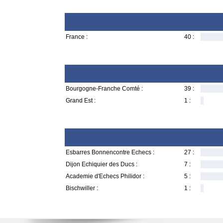
France :
40 :
Bourgogne-Franche Comté :
39 :
Grand Est :
1 :
Esbarres Bonnencontre Echecs :
27 :
Dijon Echiquier des Ducs :
7 :
Academie d'Echecs Philidor :
5 :
Bischwiller :
1 :