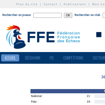
Plan du site
|
Contact
|
Publications
|
Mon C
Rechercher un joueur
Rechercher un club
ACCUEIL
DÉCOUVRIR
FFE
COMPÉTITIONS
SECTEU
3
National :
21 :
Fide :
19 :