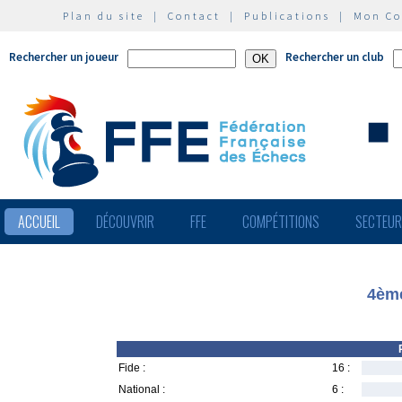
Plan du site
|
Contact
|
Publications
|
Mon C
Rechercher un joueur
Rechercher un club
ACCUEIL
DÉCOUVRIR
FFE
COMPÉTITIONS
SECTEU
4ème
Fide :
16 :
National :
6 :