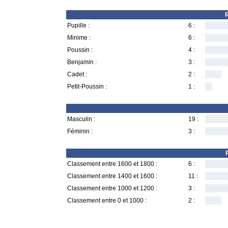
R
Pupille :
6 :
Minime :
6 :
Poussin :
4 :
Benjamin :
3 :
Cadet :
2 :
Petit-Poussin :
1 :
Masculin :
19 :
Féminin :
3 :
Classement entre 1600 et 1800 :
6 :
Classement entre 1400 et 1600 :
11 :
Classement entre 1000 et 1200 :
3 :
Classement entre 0 et 1000 :
2 :