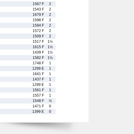
1567 F
2
1543 F
2
1679 F
2
1598 F
2
1594 F
2
1572 F
2
1509 F
2
1517 F
1½
1615 F
1½
1439 F
1½
1582 F
1½
1748 F
1
1299 E
1
1641 F
1
1437 F
1
1299 E
1
1561 F
1
1557 F
1
1548 F
½
1471 F
0
1399 E
0