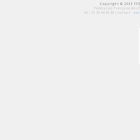
Copyright © 2015 FFE
Fédération Française des 
tél :
01 39 44 65 80
| contact :
con