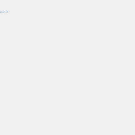
so.fr