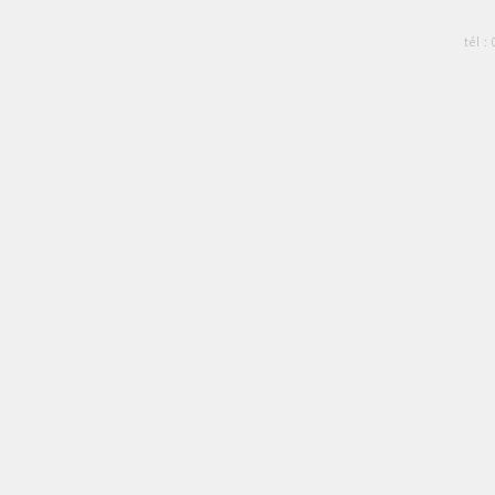
tél :