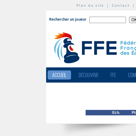
Plan du site
|
Contact
Rechercher un joueur
ACCUEIL
DÉCOUVRIR
FFE
COM
Ech.
Pt