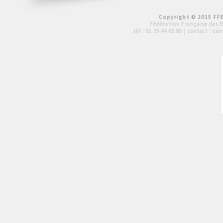
Copyright © 2015 FFE
Fédération Française des 
tél :
01 39 44 65 80
| contact :
con