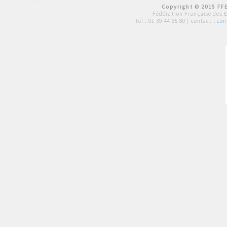
Copyright © 2015 FFE
Fédération Française des 
tél :
01 39 44 65 80
| contact :
con