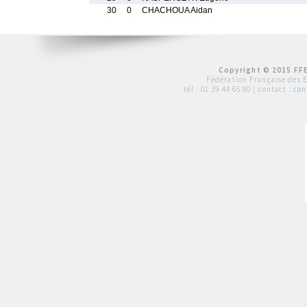
30
0
CHACHOUA Aidan
Copyright © 2015 FFE
Fédération Française des 
tél :
01 39 44 65 80
| contact :
con