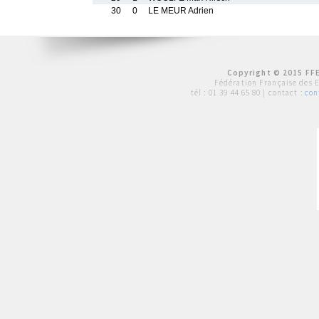
30
0
LE MEUR Adrien
Copyright © 2015 FFE
Fédération Française des 
tél :
01 39 44 65 80
| contact :
con