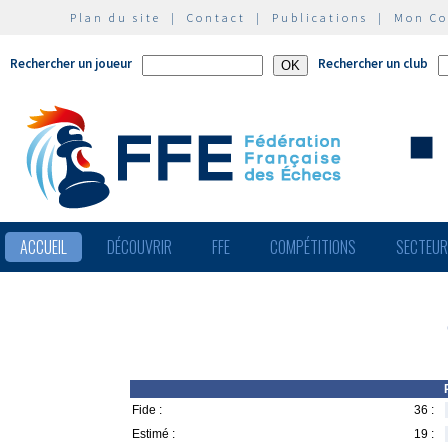
Plan du site
|
Contact
|
Publications
|
Mon C
Rechercher un joueur
Rechercher un club
ACCUEIL
DÉCOUVRIR
FFE
COMPÉTITIONS
SECTEU
Fide :
36 :
Estimé :
19 :