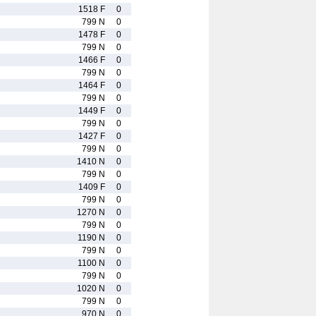
1518 F
0
799 N
0
1478 F
0
799 N
0
1466 F
0
799 N
0
1464 F
0
799 N
0
1449 F
0
799 N
0
1427 F
0
799 N
0
1410 N
0
799 N
0
1409 F
0
799 N
0
1270 N
0
799 N
0
1190 N
0
799 N
0
1100 N
0
799 N
0
1020 N
0
799 N
0
970 N
0