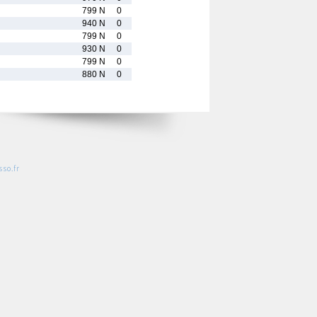
799 N
0
940 N
0
799 N
0
930 N
0
799 N
0
880 N
0
so.fr