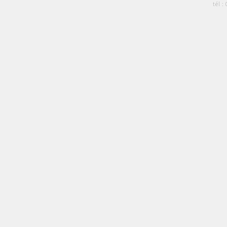
tél :