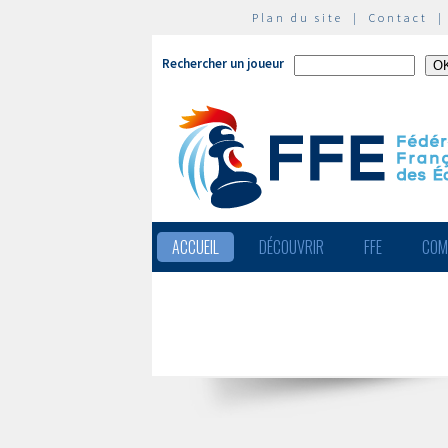
Plan du site
|
Contact
Rechercher un joueur
ACCUEIL
DÉCOUVRIR
FFE
COM