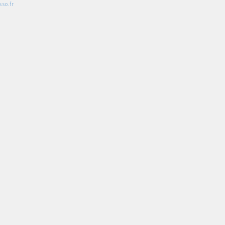
so.fr