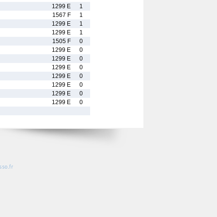
1299 E
1
1567 F
1
1299 E
1
1299 E
1
1505 F
0
1299 E
0
1299 E
0
1299 E
0
1299 E
0
1299 E
0
1299 E
0
1299 E
0
so.fr