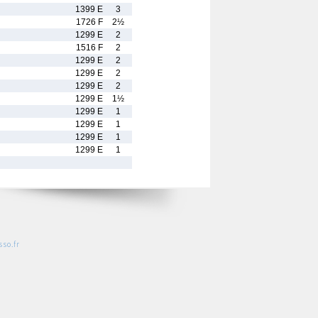
1399 E
3
1726 F
2½
1299 E
2
1516 F
2
1299 E
2
1299 E
2
1299 E
2
1299 E
1½
1299 E
1
1299 E
1
1299 E
1
1299 E
1
so.fr