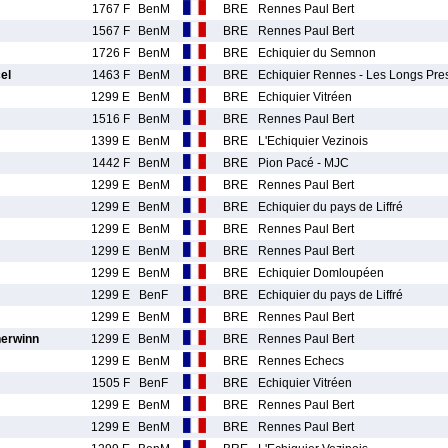
1767 F
BenM
BRE
Rennes Paul Bert
1567 F
BenM
BRE
Rennes Paul Bert
1726 F
BenM
BRE
Echiquier du Semnon
el
1463 F
BenM
BRE
Echiquier Rennes - Les Longs Pre
1299 E
BenM
BRE
Echiquier Vitréen
1516 F
BenM
BRE
Rennes Paul Bert
1399 E
BenM
BRE
L'Echiquier Vezinois
1442 F
BenM
BRE
Pion Pacé - MJC
1299 E
BenM
BRE
Rennes Paul Bert
1299 E
BenM
BRE
Echiquier du pays de Liffré
1299 E
BenM
BRE
Rennes Paul Bert
1299 E
BenM
BRE
Rennes Paul Bert
1299 E
BenM
BRE
Echiquier Domloupéen
1299 E
BenF
BRE
Echiquier du pays de Liffré
1299 E
BenM
BRE
Rennes Paul Bert
erwinn
1299 E
BenM
BRE
Rennes Paul Bert
1299 E
BenM
BRE
Rennes Echecs
1505 F
BenF
BRE
Echiquier Vitréen
1299 E
BenM
BRE
Rennes Paul Bert
1299 E
BenM
BRE
Rennes Paul Bert