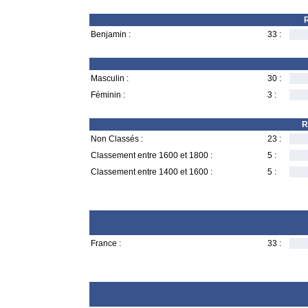
R
Benjamin :
33 :
Masculin :
30 :
Féminin :
3 :
R
Non Classés :
23 :
Classement entre 1600 et 1800 :
5 :
Classement entre 1400 et 1600 :
5 :
France :
33 :