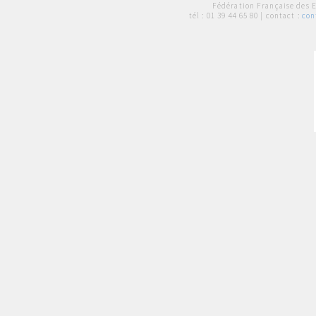
Fédération Française des 
tél :
01 39 44 65 80
| contact :
con