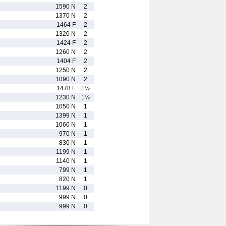
1590 N
2
1370 N
2
1464 F
2
1320 N
2
1424 F
2
1260 N
2
1404 F
2
1250 N
2
1090 N
2
1478 F
1½
1230 N
1½
1050 N
1
1399 N
1
1060 N
1
970 N
1
830 N
1
1199 N
1
1140 N
1
799 N
1
820 N
1
1199 N
0
999 N
0
999 N
0