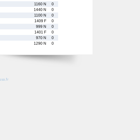
1160 N
0
1440 N
0
1100 N
0
1409 F
0
999 N
0
1401 F
0
970 N
0
1290 N
0
so.fr