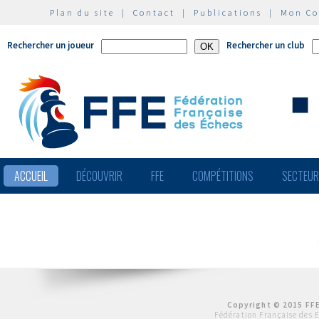
Plan du site
|
Contact
|
Publications
|
Mon C
Rechercher un joueur
Rechercher un club
ACCUEIL
DÉCOUVRIR
FFE
COMPÉTITIONS
SECTEU
Copyright © 2015 FFE
Fédération Française des 