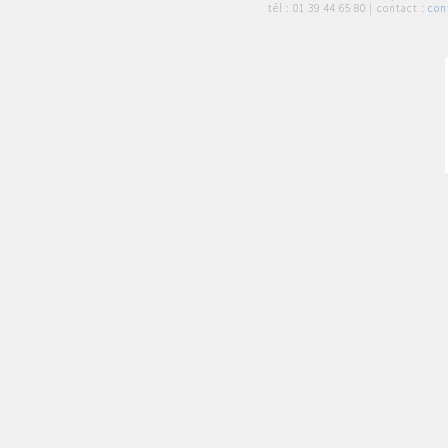
tél :
01 39 44 65 80
| contact :
con