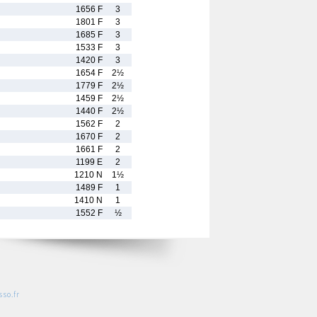
1656 F
3
1801 F
3
1685 F
3
1533 F
3
1420 F
3
1654 F
2½
1779 F
2½
1459 F
2½
1440 F
2½
1562 F
2
1670 F
2
1661 F
2
1199 E
2
1210 N
1½
1489 F
1
1410 N
1
1552 F
½
so.fr