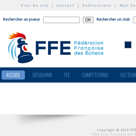
Plan du site
|
Contact
|
Publications
|
Mon C
Rechercher un joueur
Rechercher un club
ACCUEIL
DÉCOUVRIR
FFE
COMPÉTITIONS
SECTEU
Copyright © 2015 FFE
Fédération Française des 