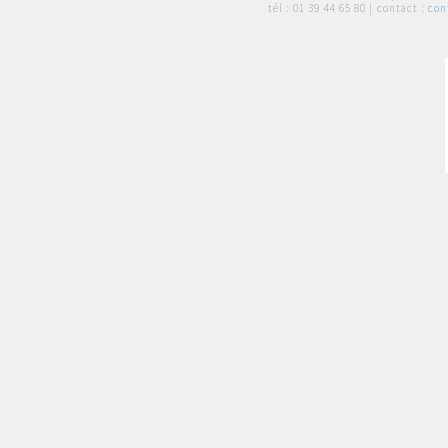
tél :
01 39 44 65 80
| contact :
con